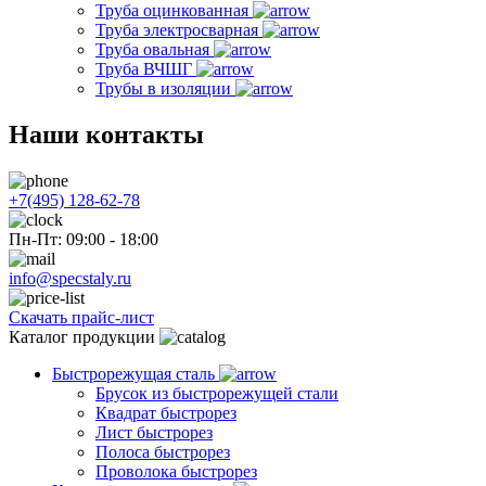
Труба оцинкованная
Труба электросварная
Труба овальная
Труба ВЧШГ
Трубы в изоляции
Наши контакты
+7(495) 128-62-78
Пн-Пт: 09:00 - 18:00
info@specstaly.ru
Скачать прайс-лист
Каталог продукции
Быстрорежущая сталь
Брусок из быстрорежущей стали
Квадрат быстрорез
Лист быстрорез
Полоса быстрорез
Проволока быстрорез