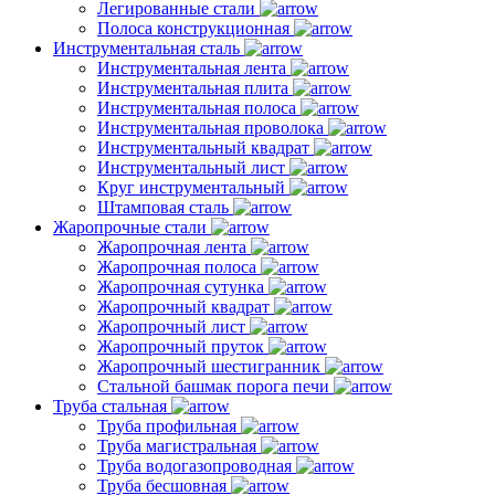
Легированные стали
Полоса конструкционная
Инструментальная сталь
Инструментальная лента
Инструментальная плита
Инструментальная полоса
Инструментальная проволока
Инструментальный квадрат
Инструментальный лист
Круг инструментальный
Штамповая сталь
Жаропрочные стали
Жаропрочная лента
Жаропрочная полоса
Жаропрочная сутунка
Жаропрочный квадрат
Жаропрочный лист
Жаропрочный пруток
Жаропрочный шестигранник
Стальной башмак порога печи
Труба стальная
Труба профильная
Труба магистральная
Труба водогазопроводная
Труба бесшовная