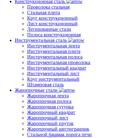
Конструкционная сталь
Проволока стальная
Стальная плита
Круг конструкционный
Лист конструкционный
Легированные стали
Полоса конструкционная
Инструментальная сталь
Инструментальная лента
Инструментальная плита
Инструментальная полоса
Инструментальная проволока
Инструментальный квадрат
Инструментальный лист
Круг инструментальный
Штамповая сталь
Жаропрочные стали
Жаропрочная лента
Жаропрочная полоса
Жаропрочная сутунка
Жаропрочный квадрат
Жаропрочный лист
Жаропрочный пруток
Жаропрочный шестигранник
Стальной башмак порога печи