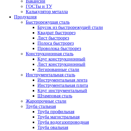
Вакансии
ГОСТы и ТУ
Калькулятор металла
Продукция
Быстрорежущая сталь
Брусок из быстрорежущей стали
Квадрат быстрорез
Лист быстрорез
Полоса быстрорез
Проволока быстрорез
Конструкционная сталь
Круг конструкционный
Лист конструкционный
Легированные стали
Инструментальная сталь
Инструментальная лента
Инструментальная плита
Круг инструментальный
Штамповая сталь
Жаропрочные стали
Труба стальная
Труба профильная
Труба магистральная
Труба водогазопроводная
Труба овальная