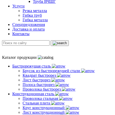
Труба ВЧШГ
Услуги
Резка металла
Гибка труб
Гибка металла
Спецпредложения
Доставка и оплата
Контакты
Каталог продукции
Быстрорежущая сталь
Брусок из быстрорежущей стали
Квадрат быстрорез
Лист быстрорез
Полоса быстрорез
Проволока быстрорез
Конструкционная сталь
Проволока стальная
Стальная плита
Круг конструкционный
Лист конструкционный