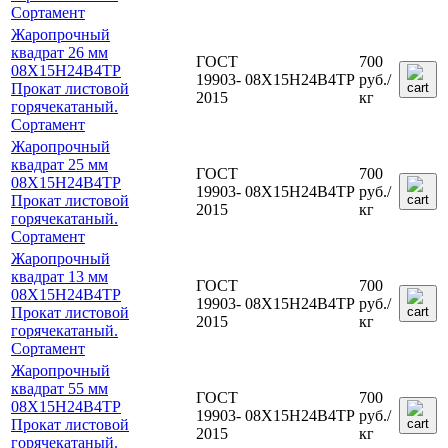
Сортамент
Жаропрочный
квадрат 26 мм
ГОСТ
700
08Х15Н24В4ТР
19903-
08Х15Н24В4ТР
руб.
/
Прокат листовой
2015
кг
горячекатаный.
Сортамент
Жаропрочный
квадрат 25 мм
ГОСТ
700
08Х15Н24В4ТР
19903-
08Х15Н24В4ТР
руб.
/
Прокат листовой
2015
кг
горячекатаный.
Сортамент
Жаропрочный
квадрат 13 мм
ГОСТ
700
08Х15Н24В4ТР
19903-
08Х15Н24В4ТР
руб.
/
Прокат листовой
2015
кг
горячекатаный.
Сортамент
Жаропрочный
квадрат 55 мм
ГОСТ
700
08Х15Н24В4ТР
19903-
08Х15Н24В4ТР
руб.
/
Прокат листовой
2015
кг
горячекатаный.