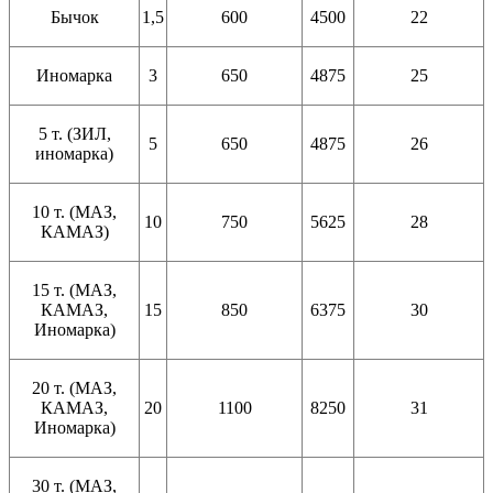
Бычок
1,5
600
4500
22
Иномарка
3
650
4875
25
5 т. (ЗИЛ,
5
650
4875
26
иномарка)
10 т. (МАЗ,
10
750
5625
28
КАМАЗ)
15 т. (МАЗ,
КАМАЗ,
15
850
6375
30
Иномарка)
20 т. (МАЗ,
КАМАЗ,
20
1100
8250
31
Иномарка)
30 т. (МАЗ,