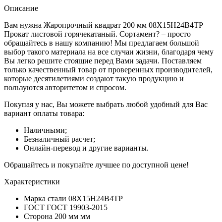
Описание
Вам нужна Жаропрочный квадрат 200 мм 08Х15Н24В4ТР
Прокат листовой горячекатаный. Сортамент? – просто
обращайтесь в нашу компанию! Мы предлагаем большой
выбор такого материала на все случаи жизни, благодаря чему
Вы легко решите стоящие перед Вами задачи. Поставляем
только качественный товар от проверенных производителей,
которые десятилетиями создают такую продукцию и
пользуются авторитетом и спросом.
Покупая у нас, Вы можете выбрать любой удобный для Вас
вариант оплаты товара:
Наличными;
Безналичный расчет;
Онлайн-перевод и другие варианты.
Обращайтесь и покупайте лучшее по доступной цене!
Характеристики
Марка стали
08Х15Н24В4ТР
ГОСТ
ГОСТ 19903-2015
Сторона
200 мм мм