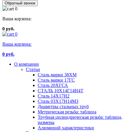
Обратный звонок
0
Ваша корзина:
0 руб.
0
Ваша корзина:
0
руб.
О компании
Статьи
Сталь марки 38ХМ
Сталь марки 17ГС
Сталь 20ХГСА
СТАЛЬ 10Х14Г14Н4Т
Сталь 14Х17Н2
Сталь 03Х17Н14М3
Диаметры стальных труб
Метрическая резьба: таблица
Трубная цилиндрическая резьба: таблица,
размеры
Алюминий характеристики