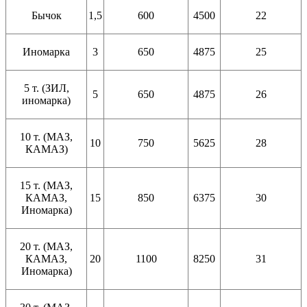
Бычок
1,5
600
4500
22
Иномарка
3
650
4875
25
5 т. (ЗИЛ,
5
650
4875
26
иномарка)
10 т. (МАЗ,
10
750
5625
28
КАМАЗ)
15 т. (МАЗ,
КАМАЗ,
15
850
6375
30
Иномарка)
20 т. (МАЗ,
КАМАЗ,
20
1100
8250
31
Иномарка)