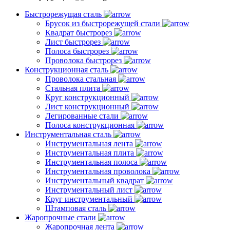
Быстрорежущая сталь
Брусок из быстрорежущей стали
Квадрат быстрорез
Лист быстрорез
Полоса быстрорез
Проволока быстрорез
Конструкционная сталь
Проволока стальная
Стальная плита
Круг конструкционный
Лист конструкционный
Легированные стали
Полоса конструкционная
Инструментальная сталь
Инструментальная лента
Инструментальная плита
Инструментальная полоса
Инструментальная проволока
Инструментальный квадрат
Инструментальный лист
Круг инструментальный
Штамповая сталь
Жаропрочные стали
Жаропрочная лента