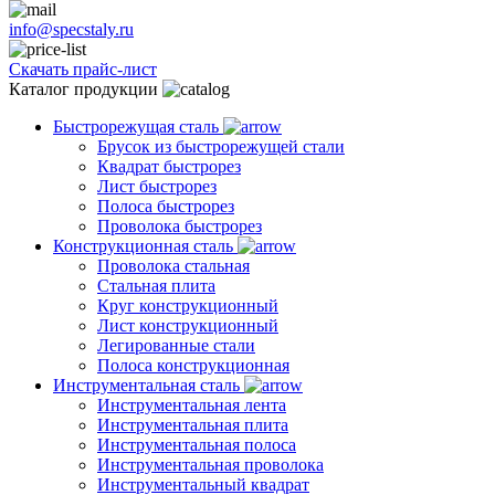
info@specstaly.ru
Скачать прайс-лист
Каталог продукции
Быстрорежущая сталь
Брусок из быстрорежущей стали
Квадрат быстрорез
Лист быстрорез
Полоса быстрорез
Проволока быстрорез
Конструкционная сталь
Проволока стальная
Стальная плита
Круг конструкционный
Лист конструкционный
Легированные стали
Полоса конструкционная
Инструментальная сталь
Инструментальная лента
Инструментальная плита
Инструментальная полоса
Инструментальная проволока
Инструментальный квадрат