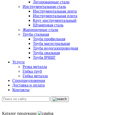
Легированные стали
Инструментальная сталь
Инструментальная лента
Инструментальная плита
Круг инструментальный
Штамповая сталь
Жаропрочные стали
Труба стальная
Труба профильная
Труба магистральная
Труба водогазопроводная
Труба овальная
Труба ВЧШГ
Услуги
Резка металла
Гибка труб
Гибка металла
Спецпредложения
Доставка и оплата
Контакты
Каталог продукции