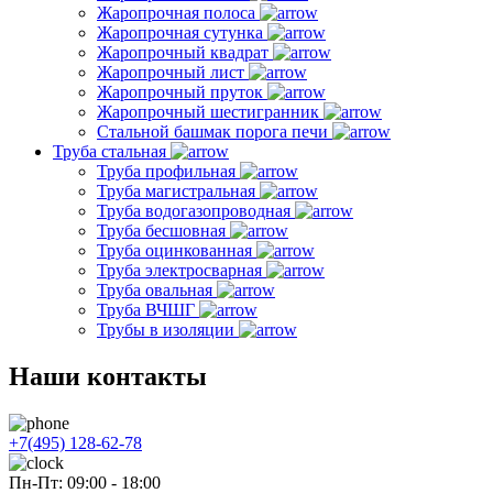
Жаропрочная полоса
Жаропрочная сутунка
Жаропрочный квадрат
Жаропрочный лист
Жаропрочный пруток
Жаропрочный шестигранник
Стальной башмак порога печи
Труба стальная
Труба профильная
Труба магистральная
Труба водогазопроводная
Труба бесшовная
Труба оцинкованная
Труба электросварная
Труба овальная
Труба ВЧШГ
Трубы в изоляции
Наши контакты
+7(495) 128-62-78
Пн-Пт: 09:00 - 18:00