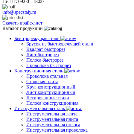
Пн-Пт: 09:00 - 18:00
info@specstaly.ru
Скачать прайс-лист
Каталог продукции
Быстрорежущая сталь
Брусок из быстрорежущей стали
Квадрат быстрорез
Лист быстрорез
Полоса быстрорез
Проволока быстрорез
Конструкционная сталь
Проволока стальная
Стальная плита
Круг конструкционный
Лист конструкционный
Легированные стали
Полоса конструкционная
Инструментальная сталь
Инструментальная лента
Инструментальная плита
Инструментальная полоса
Инструментальная проволока