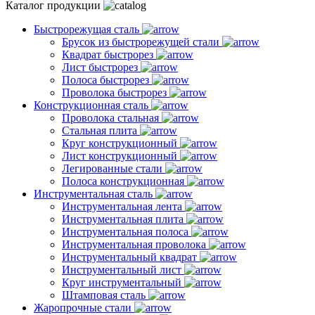
Каталог продукции
Быстрорежущая сталь
Брусок из быстрорежущей стали
Квадрат быстрорез
Лист быстрорез
Полоса быстрорез
Проволока быстрорез
Конструкционная сталь
Проволока стальная
Стальная плита
Круг конструкционный
Лист конструкционный
Легированные стали
Полоса конструкционная
Инструментальная сталь
Инструментальная лента
Инструментальная плита
Инструментальная полоса
Инструментальная проволока
Инструментальный квадрат
Инструментальный лист
Круг инструментальный
Штамповая сталь
Жаропрочные стали