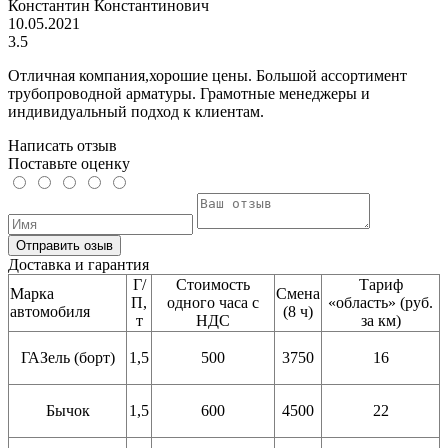
Константин Константинович
10.05.2021
3.5
Отличная компания,хорошие цены. Большой ассортимент
трубопроводной арматуры. Грамотные менеджеры и
индивидуальный подход к клиентам.
Написать отзыв
Поставьте оценку
Отправить озыв
Доставка и гарантия
Г/
Стоимость
Тариф
Марка
Смена
П,
одного часа с
«область» (руб.
автомобиля
(8 ч)
т
НДС
за км)
ГАЗель (борт)
1,5
500
3750
16
Бычок
1,5
600
4500
22