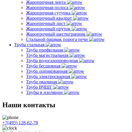
Жаропрочная лента
Жаропрочная полоса
Жаропрочная сутунка
Жаропрочный квадрат
Жаропрочный лист
Жаропрочный пруток
Жаропрочный шестигранник
Стальной башмак порога печи
Труба стальная
Труба профильная
Труба магистральная
Труба водогазопроводная
Труба бесшовная
Труба оцинкованная
Труба электросварная
Труба овальная
Труба ВЧШГ
Трубы в изоляции
Наши контакты
+7(495) 128-62-78