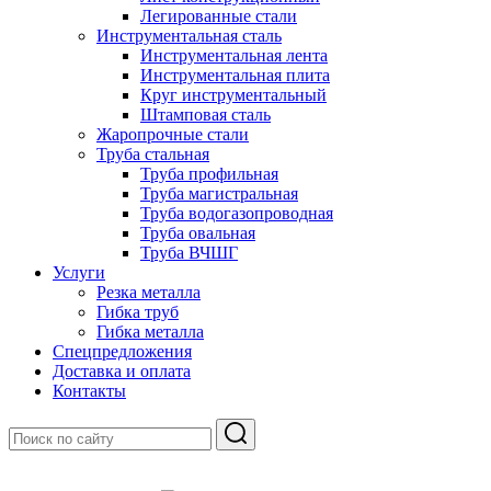
Легированные стали
Инструментальная сталь
Инструментальная лента
Инструментальная плита
Круг инструментальный
Штамповая сталь
Жаропрочные стали
Труба стальная
Труба профильная
Труба магистральная
Труба водогазопроводная
Труба овальная
Труба ВЧШГ
Услуги
Резка металла
Гибка труб
Гибка металла
Спецпредложения
Доставка и оплата
Контакты