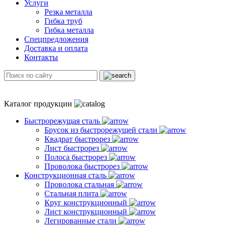
Услуги
Резка металла
Гибка труб
Гибка металла
Спецпредложения
Доставка и оплата
Контакты
Каталог продукции
Быстрорежущая сталь
Брусок из быстрорежущей стали
Квадрат быстрорез
Лист быстрорез
Полоса быстрорез
Проволока быстрорез
Конструкционная сталь
Проволока стальная
Стальная плита
Круг конструкционный
Лист конструкционный
Легированные стали