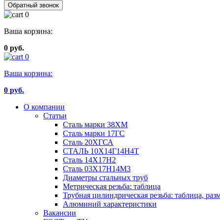
Обратный звонок
0
Ваша корзина:
0 руб.
0
Ваша корзина:
0
руб.
О компании
Статьи
Сталь марки 38ХМ
Сталь марки 17ГС
Сталь 20ХГСА
СТАЛЬ 10Х14Г14Н4Т
Сталь 14Х17Н2
Сталь 03Х17Н14М3
Диаметры стальных труб
Метрическая резьба: таблица
Трубная цилиндрическая резьба: таблица, раз
Алюминий характеристики
Вакансии