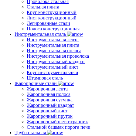
Проволока стальная
Стальная плита
Круг конструкционный
Лист конструкционный
Легированные стали
Полоса конструкционная
Инструментальная сталь
Инструментальная лента
Инструментальная плита
Инструментальная полоса
Инструментальная проволока
Инструментальный квадрат
Инструментальный лист
Круг инструментальный
Штамповая сталь
Жаропрочные стали
Жаропрочная лента
Жаропрочная полоса
Жаропрочная сутунка
Жаропрочный квадрат
Жаропрочный лист
Жаропрочный пруток
Жаропрочный шестигранник
Стальной башмак порога печи
Труба стальная