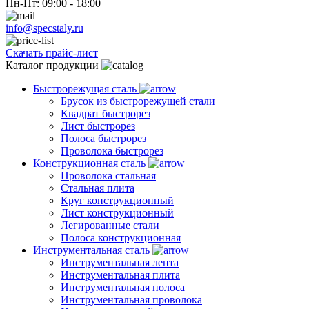
Пн-Пт: 09:00 - 18:00
info@specstaly.ru
Скачать прайс-лист
Каталог продукции
Быстрорежущая сталь
Брусок из быстрорежущей стали
Квадрат быстрорез
Лист быстрорез
Полоса быстрорез
Проволока быстрорез
Конструкционная сталь
Проволока стальная
Стальная плита
Круг конструкционный
Лист конструкционный
Легированные стали
Полоса конструкционная
Инструментальная сталь
Инструментальная лента
Инструментальная плита
Инструментальная полоса
Инструментальная проволока