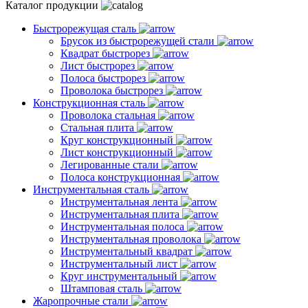
Каталог продукции
Быстрорежущая сталь
Брусок из быстрорежущей стали
Квадрат быстрорез
Лист быстрорез
Полоса быстрорез
Проволока быстрорез
Конструкционная сталь
Проволока стальная
Стальная плита
Круг конструкционный
Лист конструкционный
Легированные стали
Полоса конструкционная
Инструментальная сталь
Инструментальная лента
Инструментальная плита
Инструментальная полоса
Инструментальная проволока
Инструментальный квадрат
Инструментальный лист
Круг инструментальный
Штамповая сталь
Жаропрочные стали