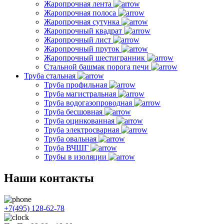
Жаропрочная лента
Жаропрочная полоса
Жаропрочная сутунка
Жаропрочный квадрат
Жаропрочный лист
Жаропрочный пруток
Жаропрочный шестигранник
Стальной башмак порога печи
Труба стальная
Труба профильная
Труба магистральная
Труба водогазопроводная
Труба бесшовная
Труба оцинкованная
Труба электросварная
Труба овальная
Труба ВЧШГ
Трубы в изоляции
Наши контакты
+7(495) 128-62-78