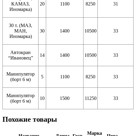
КАМАЗ,
20
1100
8250
31
Иномарка)
30 т. (МАЗ,
МАН,
30
1400
10500
33
Иномарка)
Автокран
14
1400
10500
33
“Ивановец”
Манипулятор
5
1100
8250
33
(борт 6 м)
Манипулятор
10
1500
11250
33
(борт 6 м)
Похожие товары
Марка
Название
Длина
Гост
Цена