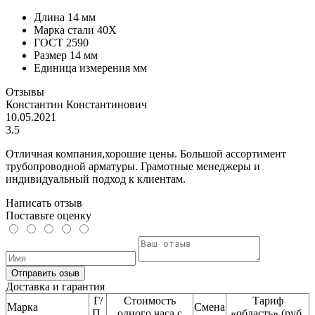
Длина
14 мм
Марка стали
40Х
ГОСТ
2590
Размер
14 мм
Единица измерения
мм
Отзывы
Константин Константинович
10.05.2021
3.5
Отличная компания,хорошие цены. Большой ассортимент
трубопроводной арматуры. Грамотные менеджеры и
индивидуальный подход к клиентам.
Написать отзыв
Поставьте оценку
Отправить озыв
Доставка и гарантия
Г/
Стоимость
Тариф
Марка
Смена
П,
одного часа с
«область» (руб.