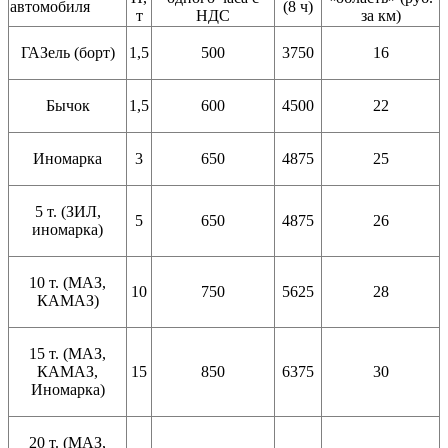
автомобиля
(8 ч)
т
НДС
за км)
ГАЗель (борт)
1,5
500
3750
16
Бычок
1,5
600
4500
22
Иномарка
3
650
4875
25
5 т. (ЗИЛ,
5
650
4875
26
иномарка)
10 т. (МАЗ,
10
750
5625
28
КАМАЗ)
15 т. (МАЗ,
КАМАЗ,
15
850
6375
30
Иномарка)
20 т. (МАЗ,