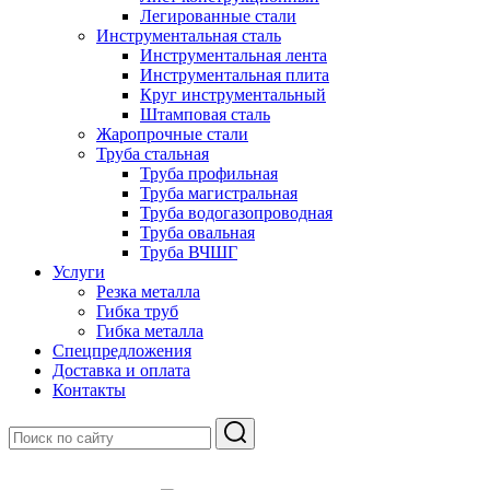
Легированные стали
Инструментальная сталь
Инструментальная лента
Инструментальная плита
Круг инструментальный
Штамповая сталь
Жаропрочные стали
Труба стальная
Труба профильная
Труба магистральная
Труба водогазопроводная
Труба овальная
Труба ВЧШГ
Услуги
Резка металла
Гибка труб
Гибка металла
Спецпредложения
Доставка и оплата
Контакты