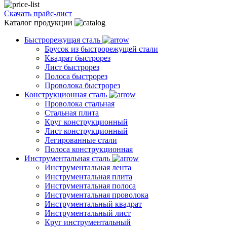
Скачать прайс-лист
Каталог продукции
Быстрорежущая сталь
Брусок из быстрорежущей стали
Квадрат быстрорез
Лист быстрорез
Полоса быстрорез
Проволока быстрорез
Конструкционная сталь
Проволока стальная
Стальная плита
Круг конструкционный
Лист конструкционный
Легированные стали
Полоса конструкционная
Инструментальная сталь
Инструментальная лента
Инструментальная плита
Инструментальная полоса
Инструментальная проволока
Инструментальный квадрат
Инструментальный лист
Круг инструментальный