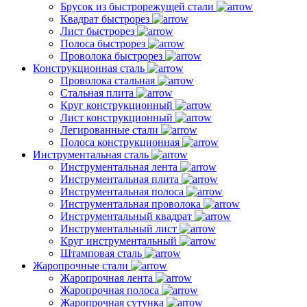
Брусок из быстрорежущей стали
Квадрат быстрорез
Лист быстрорез
Полоса быстрорез
Проволока быстрорез
Конструкционная сталь
Проволока стальная
Стальная плита
Круг конструкционный
Лист конструкционный
Легированные стали
Полоса конструкционная
Инструментальная сталь
Инструментальная лента
Инструментальная плита
Инструментальная полоса
Инструментальная проволока
Инструментальный квадрат
Инструментальный лист
Круг инструментальный
Штамповая сталь
Жаропрочные стали
Жаропрочная лента
Жаропрочная полоса
Жаропрочная сутунка