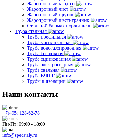
Жаропрочный квадрат
Жаропрочный лист
Жаропрочный пруток
Жаропрочный шестигранник
Стальной башмак порога печи
Труба стальная
Труба профильная
Труба магистральная
Труба водогазопроводная
Труба бесшовная
Труба оцинкованная
Труба электросварная
Труба овальная
Труба ВЧШГ
Трубы в изоляции
Наши контакты
+7(495) 128-62-78
Пн-Пт: 09:00 - 18:00
info@specstaly.ru