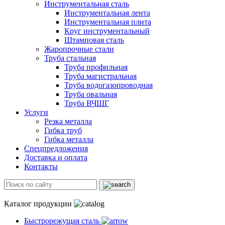
Инструментальная сталь
Инструментальная лента
Инструментальная плита
Круг инструментальный
Штамповая сталь
Жаропрочные стали
Труба стальная
Труба профильная
Труба магистральная
Труба водогазопроводная
Труба овальная
Труба ВЧШГ
Услуги
Резка металла
Гибка труб
Гибка металла
Спецпредложения
Доставка и оплата
Контакты
Каталог продукции
Быстрорежущая сталь