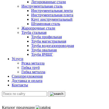
Легированные стали
Инструментальная сталь
Инструментальная лента
Инструментальная плита
Круг инструментальный
Штамповая сталь
Жаропрочные стали
Труба стальная
Труба профильная
Труба магистральная
Труба водогазопроводная
Труба овальная
Труба ВЧШГ
Услуги
Резка металла
Гибка труб
Гибка металла
Спецпредложения
Доставка и оплата
Контакты
Каталог продукции