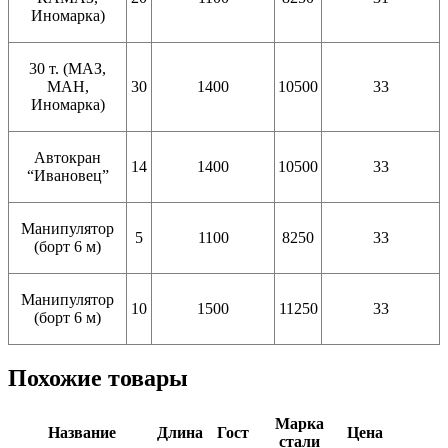
Иномарка)
30 т. (МАЗ,
МАН,
30
1400
10500
33
Иномарка)
Автокран
14
1400
10500
33
“Ивановец”
Манипулятор
5
1100
8250
33
(борт 6 м)
Манипулятор
10
1500
11250
33
(борт 6 м)
Похожие товары
Марка
Название
Длина
Гост
Цена
стали