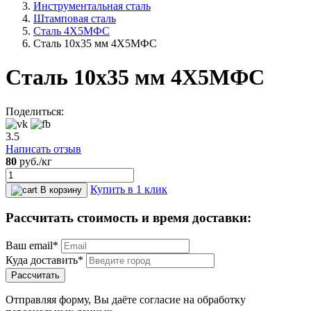
Инструментальная сталь
Штамповая сталь
Сталь 4Х5МФС
Сталь 10x35 мм 4Х5МФС
Сталь 10x35 мм 4Х5МФС
Поделиться:
3.5
Написать отзыв
80
руб.
/кг
Купить в 1 клик
В корзину
Рассчитать стоимость и время доставки:
Ваш email*
Куда доставить*
Рассчитать
Отправляя форму, Вы даёте согласие на обработку