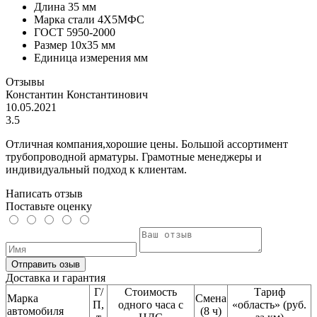
Длина
35 мм
Марка стали
4Х5МФС
ГОСТ
5950-2000
Размер
10x35 мм
Единица измерения
мм
Отзывы
Константин Константинович
10.05.2021
3.5
Отличная компания,хорошие цены. Большой ассортимент
трубопроводной арматуры. Грамотные менеджеры и
индивидуальный подход к клиентам.
Написать отзыв
Поставьте оценку
Отправить озыв
Доставка и гарантия
Г/
Стоимость
Тариф
Марка
Смена
П,
одного часа с
«область» (руб.
автомобиля
(8 ч)