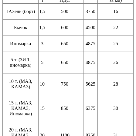
т
НДС
за км)
ГАЗель (борт)
1,5
500
3750
16
Бычок
1,5
600
4500
22
Иномарка
3
650
4875
25
5 т. (ЗИЛ,
5
650
4875
26
иномарка)
10 т. (МАЗ,
10
750
5625
28
КАМАЗ)
15 т. (МАЗ,
КАМАЗ,
15
850
6375
30
Иномарка)
20 т. (МАЗ,
КАМАЗ,
20
1100
8250
31