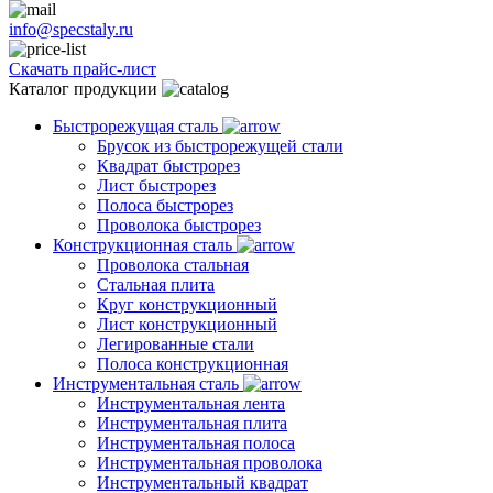
info@specstaly.ru
Скачать прайс-лист
Каталог продукции
Быстрорежущая сталь
Брусок из быстрорежущей стали
Квадрат быстрорез
Лист быстрорез
Полоса быстрорез
Проволока быстрорез
Конструкционная сталь
Проволока стальная
Стальная плита
Круг конструкционный
Лист конструкционный
Легированные стали
Полоса конструкционная
Инструментальная сталь
Инструментальная лента
Инструментальная плита
Инструментальная полоса
Инструментальная проволока
Инструментальный квадрат