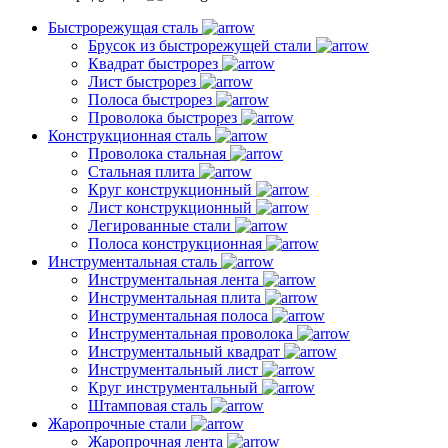
Быстрорежущая сталь
Брусок из быстрорежущей стали
Квадрат быстрорез
Лист быстрорез
Полоса быстрорез
Проволока быстрорез
Конструкционная сталь
Проволока стальная
Стальная плита
Круг конструкционный
Лист конструкционный
Легированные стали
Полоса конструкционная
Инструментальная сталь
Инструментальная лента
Инструментальная плита
Инструментальная полоса
Инструментальная проволока
Инструментальный квадрат
Инструментальный лист
Круг инструментальный
Штамповая сталь
Жаропрочные стали
Жаропрочная лента