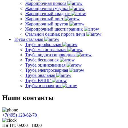
Жаропрочная полоса
Жаропрочная сутунка
Жаропрочный квадрат
Жаропрочный лист
Жаропрочный пруток
Жаропрочный шестигранник
Стальной башмак порога печи
Труба стальная
Труба профильная
Труба магистральная
Труба водогазопроводная
Труба бесшовная
Труба оцинкованная
Труба электросварная
Труба овальная
Труба ВЧШГ
Трубы в изоляции
Наши контакты
+7(495) 128-62-78
Пн-Пт: 09:00 - 18:00