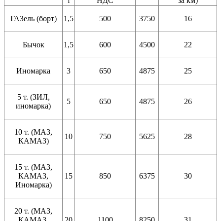
т
НДС
за км)
ГАЗель (борт)
1,5
500
3750
16
Бычок
1,5
600
4500
22
Иномарка
3
650
4875
25
5 т. (ЗИЛ,
5
650
4875
26
иномарка)
10 т. (МАЗ,
10
750
5625
28
КАМАЗ)
15 т. (МАЗ,
КАМАЗ,
15
850
6375
30
Иномарка)
20 т. (МАЗ,
КАМАЗ,
20
1100
8250
31