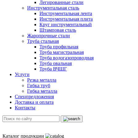
Легированные стали
Инструментальная сталь
Инструментальная лента
Инструментальная плита
Круг инструментальный
Штамповая сталь
Жаропрочные стали
Труба стальная
Труба профильная
Труба магистральная
Труба водогазопроводная
Труба овальная
Труба ВЧШГ
Услуги
Резка металла
Гибка труб
Гибка металла
Спецпредложения
Доставка и оплата
Контакты
Каталог продукции