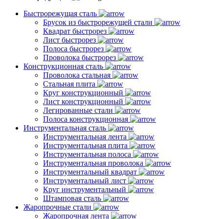
Быстрорежущая сталь
Брусок из быстрорежущей стали
Квадрат быстрорез
Лист быстрорез
Полоса быстрорез
Проволока быстрорез
Конструкционная сталь
Проволока стальная
Стальная плита
Круг конструкционный
Лист конструкционный
Легированные стали
Полоса конструкционная
Инструментальная сталь
Инструментальная лента
Инструментальная плита
Инструментальная полоса
Инструментальная проволока
Инструментальный квадрат
Инструментальный лист
Круг инструментальный
Штамповая сталь
Жаропрочные стали
Жаропрочная лента