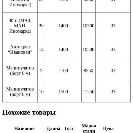
Иномарка)
30 т. (МАЗ,
МАН,
30
1400
10500
33
Иномарка)
Автокран
14
1400
10500
33
“Ивановец”
Манипулятор
5
1100
8250
33
(борт 6 м)
Манипулятор
10
1500
11250
33
(борт 6 м)
Похожие товары
Марка
Название
Длина
Гост
Цена
стали