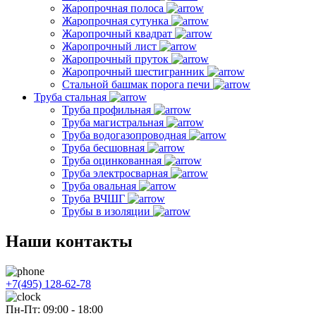
Жаропрочная полоса
Жаропрочная сутунка
Жаропрочный квадрат
Жаропрочный лист
Жаропрочный пруток
Жаропрочный шестигранник
Стальной башмак порога печи
Труба стальная
Труба профильная
Труба магистральная
Труба водогазопроводная
Труба бесшовная
Труба оцинкованная
Труба электросварная
Труба овальная
Труба ВЧШГ
Трубы в изоляции
Наши контакты
+7(495) 128-62-78
Пн-Пт: 09:00 - 18:00