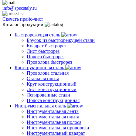
info@specstaly.ru
Скачать прайс-лист
Каталог продукции
Быстрорежущая сталь
Брусок из быстрорежущей стали
Квадрат быстрорез
Лист быстрорез
Полоса быстрорез
Проволока быстрорез
Конструкционная сталь
Проволока стальная
Стальная плита
Круг конструкционный
Лист конструкционный
Легированные стали
Полоса конструкционная
Инструментальная сталь
Инструментальная лента
Инструментальная плита
Инструментальная полоса
Инструментальная проволока
Инструментальный квадрат