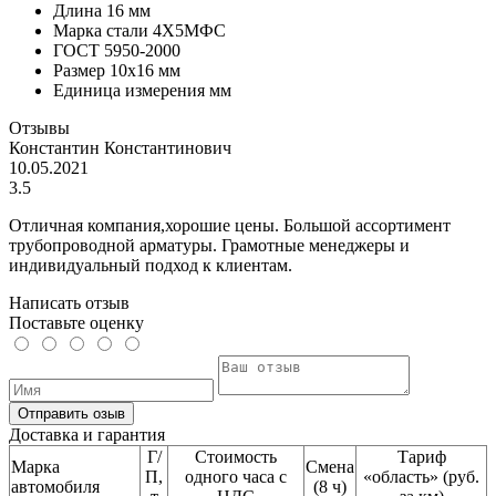
Длина
16 мм
Марка стали
4Х5МФС
ГОСТ
5950-2000
Размер
10x16 мм
Единица измерения
мм
Отзывы
Константин Константинович
10.05.2021
3.5
Отличная компания,хорошие цены. Большой ассортимент
трубопроводной арматуры. Грамотные менеджеры и
индивидуальный подход к клиентам.
Написать отзыв
Поставьте оценку
Отправить озыв
Доставка и гарантия
Г/
Стоимость
Тариф
Марка
Смена
П,
одного часа с
«область» (руб.
автомобиля
(8 ч)