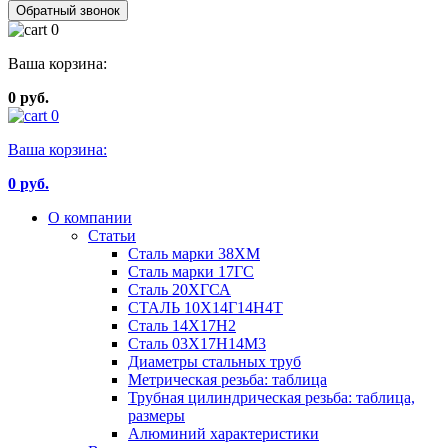
Обратный звонок
0
Ваша корзина:
0 руб.
0
Ваша корзина:
0
руб.
О компании
Статьи
Сталь марки 38ХМ
Сталь марки 17ГС
Сталь 20ХГСА
СТАЛЬ 10Х14Г14Н4Т
Сталь 14Х17Н2
Сталь 03Х17Н14М3
Диаметры стальных труб
Метрическая резьба: таблица
Трубная цилиндрическая резьба: таблица,
размеры
Алюминий характеристики