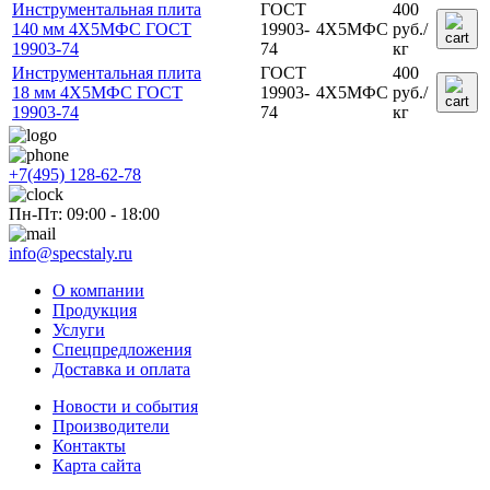
Инструментальная плита
ГОСТ
400
140 мм 4Х5МФС ГОСТ
19903-
4Х5МФС
руб.
/
19903-74
74
кг
Инструментальная плита
ГОСТ
400
18 мм 4Х5МФС ГОСТ
19903-
4Х5МФС
руб.
/
19903-74
74
кг
+7(495) 128-62-78
Пн-Пт: 09:00 - 18:00
info@specstaly.ru
О компании
Продукция
Услуги
Спецпредложения
Доставка и оплата
Новости и события
Производители
Контакты
Карта сайта