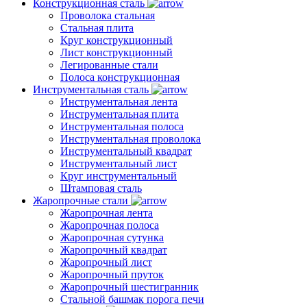
Конструкционная сталь
Проволока стальная
Стальная плита
Круг конструкционный
Лист конструкционный
Легированные стали
Полоса конструкционная
Инструментальная сталь
Инструментальная лента
Инструментальная плита
Инструментальная полоса
Инструментальная проволока
Инструментальный квадрат
Инструментальный лист
Круг инструментальный
Штамповая сталь
Жаропрочные стали
Жаропрочная лента
Жаропрочная полоса
Жаропрочная сутунка
Жаропрочный квадрат
Жаропрочный лист
Жаропрочный пруток
Жаропрочный шестигранник
Стальной башмак порога печи