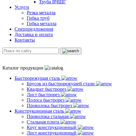
Труба ВЧШГ
Услуги
Резка металла
Гибка труб
Гибка металла
Спецпредложения
Доставка и оплата
Контакты
Каталог продукции
Быстрорежущая сталь
Брусок из быстрорежущей стали
Квадрат быстрорез
Лист быстрорез
Полоса быстрорез
Проволока быстрорез
Конструкционная сталь
Проволока стальная
Стальная плита
Круг конструкционный
Лист конструкционный