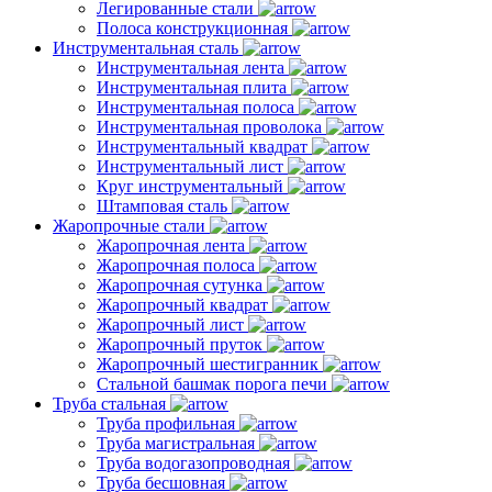
Легированные стали
Полоса конструкционная
Инструментальная сталь
Инструментальная лента
Инструментальная плита
Инструментальная полоса
Инструментальная проволока
Инструментальный квадрат
Инструментальный лист
Круг инструментальный
Штамповая сталь
Жаропрочные стали
Жаропрочная лента
Жаропрочная полоса
Жаропрочная сутунка
Жаропрочный квадрат
Жаропрочный лист
Жаропрочный пруток
Жаропрочный шестигранник
Стальной башмак порога печи
Труба стальная
Труба профильная
Труба магистральная
Труба водогазопроводная
Труба бесшовная