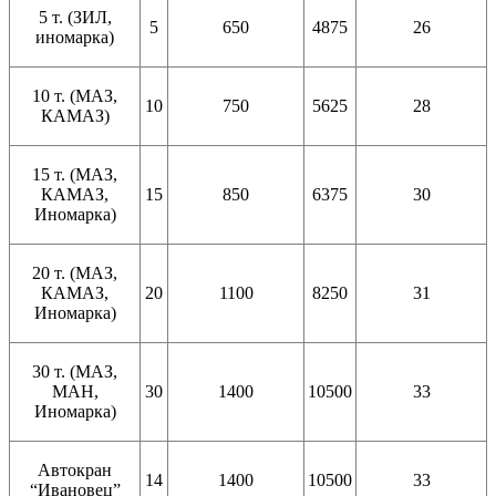
5 т. (ЗИЛ,
5
650
4875
26
иномарка)
10 т. (МАЗ,
10
750
5625
28
КАМАЗ)
15 т. (МАЗ,
КАМАЗ,
15
850
6375
30
Иномарка)
20 т. (МАЗ,
КАМАЗ,
20
1100
8250
31
Иномарка)
30 т. (МАЗ,
МАН,
30
1400
10500
33
Иномарка)
Автокран
14
1400
10500
33
“Ивановец”