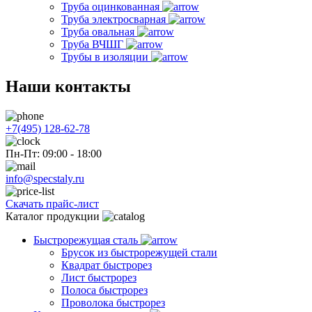
Труба оцинкованная
Труба электросварная
Труба овальная
Труба ВЧШГ
Трубы в изоляции
Наши контакты
+7(495) 128-62-78
Пн-Пт: 09:00 - 18:00
info@specstaly.ru
Скачать прайс-лист
Каталог продукции
Быстрорежущая сталь
Брусок из быстрорежущей стали
Квадрат быстрорез
Лист быстрорез
Полоса быстрорез
Проволока быстрорез