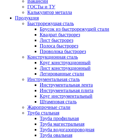
Вакансии
ГОСТы и ТУ
Калькулятор металла
Продукция
Быстрорежущая сталь
Брусок из быстрорежущей стали
Квадрат быстрорез
Лист быстрорез
Полоса быстрорез
Проволока быстрорез
Конструкционная сталь
Круг конструкционный
Лист конструкционный
Легированные стали
Инструментальная сталь
Инструментальная лента
Инструментальная плита
Круг инструментальный
Штамповая сталь
Жаропрочные стали
Труба стальная
Труба профильная
Труба магистральная
Труба водогазопроводная
Труба овальная