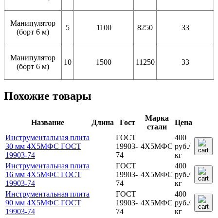
Манипулятор
5
1100
8250
33
(борт 6 м)
Манипулятор
10
1500
11250
33
(борт 6 м)
Похожие товары
Марка
Название
Длина
Гост
Цена
стали
Инструментальная плита
ГОСТ
400
30 мм 4Х5МФС ГОСТ
19903-
4Х5МФС
руб.
/
19903-74
74
кг
Инструментальная плита
ГОСТ
400
16 мм 4Х5МФС ГОСТ
19903-
4Х5МФС
руб.
/
19903-74
74
кг
Инструментальная плита
ГОСТ
400
90 мм 4Х5МФС ГОСТ
19903-
4Х5МФС
руб.
/
19903-74
74
кг