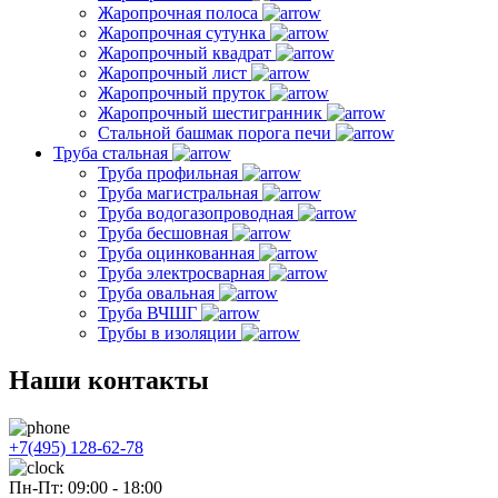
Жаропрочная полоса
Жаропрочная сутунка
Жаропрочный квадрат
Жаропрочный лист
Жаропрочный пруток
Жаропрочный шестигранник
Стальной башмак порога печи
Труба стальная
Труба профильная
Труба магистральная
Труба водогазопроводная
Труба бесшовная
Труба оцинкованная
Труба электросварная
Труба овальная
Труба ВЧШГ
Трубы в изоляции
Наши контакты
+7(495) 128-62-78
Пн-Пт: 09:00 - 18:00