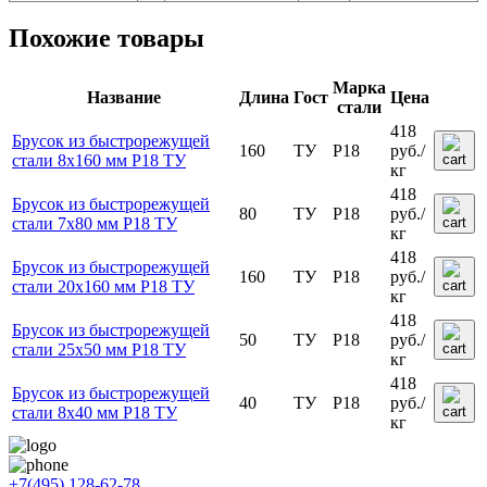
Похожие товары
Марка
Название
Длина
Гост
Цена
стали
418
Брусок из быстрорежущей
160
ТУ
Р18
руб.
/
стали 8x160 мм Р18 ТУ
кг
418
Брусок из быстрорежущей
80
ТУ
Р18
руб.
/
стали 7x80 мм Р18 ТУ
кг
418
Брусок из быстрорежущей
160
ТУ
Р18
руб.
/
стали 20x160 мм Р18 ТУ
кг
418
Брусок из быстрорежущей
50
ТУ
Р18
руб.
/
стали 25x50 мм Р18 ТУ
кг
418
Брусок из быстрорежущей
40
ТУ
Р18
руб.
/
стали 8x40 мм Р18 ТУ
кг
+7(495) 128-62-78