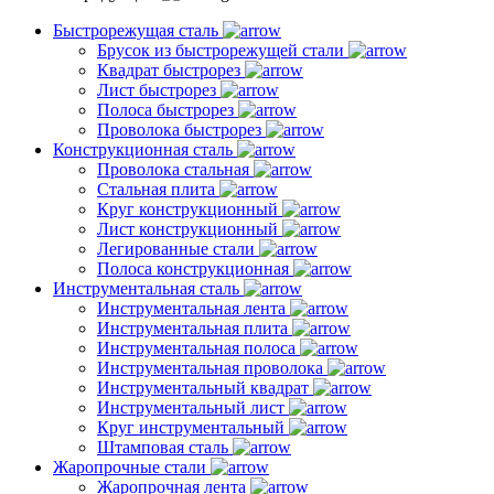
Быстрорежущая сталь
Брусок из быстрорежущей стали
Квадрат быстрорез
Лист быстрорез
Полоса быстрорез
Проволока быстрорез
Конструкционная сталь
Проволока стальная
Стальная плита
Круг конструкционный
Лист конструкционный
Легированные стали
Полоса конструкционная
Инструментальная сталь
Инструментальная лента
Инструментальная плита
Инструментальная полоса
Инструментальная проволока
Инструментальный квадрат
Инструментальный лист
Круг инструментальный
Штамповая сталь
Жаропрочные стали
Жаропрочная лента