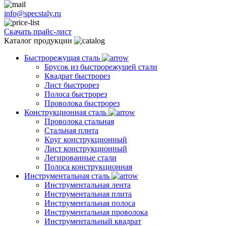
info@specstaly.ru
Скачать прайс-лист
Каталог продукции
Быстрорежущая сталь
Брусок из быстрорежущей стали
Квадрат быстрорез
Лист быстрорез
Полоса быстрорез
Проволока быстрорез
Конструкционная сталь
Проволока стальная
Стальная плита
Круг конструкционный
Лист конструкционный
Легированные стали
Полоса конструкционная
Инструментальная сталь
Инструментальная лента
Инструментальная плита
Инструментальная полоса
Инструментальная проволока
Инструментальный квадрат