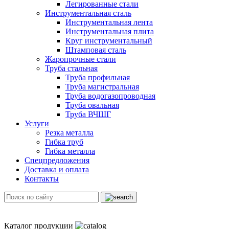
Легированные стали
Инструментальная сталь
Инструментальная лента
Инструментальная плита
Круг инструментальный
Штамповая сталь
Жаропрочные стали
Труба стальная
Труба профильная
Труба магистральная
Труба водогазопроводная
Труба овальная
Труба ВЧШГ
Услуги
Резка металла
Гибка труб
Гибка металла
Спецпредложения
Доставка и оплата
Контакты
Каталог продукции