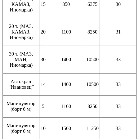
КАМАЗ,
15
850
6375
30
Иномарка)
20 т. (МАЗ,
КАМАЗ,
20
1100
8250
31
Иномарка)
30 т. (МАЗ,
МАН,
30
1400
10500
33
Иномарка)
Автокран
14
1400
10500
33
“Ивановец”
Манипулятор
5
1100
8250
33
(борт 6 м)
Манипулятор
10
1500
11250
33
(борт 6 м)