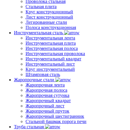
Проволока стальная
Стальная плита
Круг конструкционный
Лист конструкционный
Легированные стали
Полоса конструкционная
Инструментальная сталь
Инструментальная лента
Инструментальная плита
Инструментальная полоса
Инструментальная проволока
Инструментальный квадрат
Инструментальный лист
Круг инструментальный
Штамповая сталь
Жаропрочные стали
Жаропрочная лента
Жаропрочная полоса
Жаропрочная сутунка
Жаропрочный квадрат
Жаропрочный лист
Жаропрочный пруток
Жаропрочный шестигранник
Стальной башмак порога печи
Труба стальная