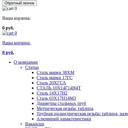
Обратный звонок
0
Ваша корзина:
0 руб.
0
Ваша корзина:
0
руб.
О компании
Статьи
Сталь марки 38ХМ
Сталь марки 17ГС
Сталь 20ХГСА
СТАЛЬ 10Х14Г14Н4Т
Сталь 14Х17Н2
Сталь 03Х17Н14М3
Диаметры стальных труб
Метрическая резьба: таблица
Трубная цилиндрическая резьба: таблица, раз
Алюминий характеристики
Вакансии