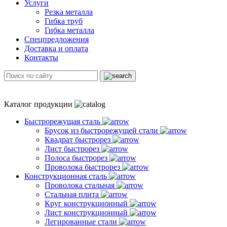
Услуги
Резка металла
Гибка труб
Гибка металла
Спецпредложения
Доставка и оплата
Контакты
Каталог продукции
Быстрорежущая сталь
Брусок из быстрорежущей стали
Квадрат быстрорез
Лист быстрорез
Полоса быстрорез
Проволока быстрорез
Конструкционная сталь
Проволока стальная
Стальная плита
Круг конструкционный
Лист конструкционный
Легированные стали