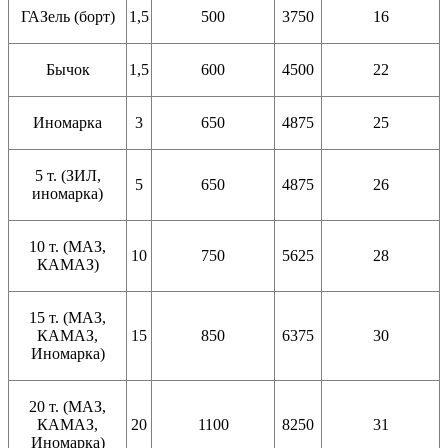
ГАЗель (борт)
1,5
500
3750
16
Бычок
1,5
600
4500
22
Иномарка
3
650
4875
25
5 т. (ЗИЛ,
5
650
4875
26
иномарка)
10 т. (МАЗ,
10
750
5625
28
КАМАЗ)
15 т. (МАЗ,
КАМАЗ,
15
850
6375
30
Иномарка)
20 т. (МАЗ,
КАМАЗ,
20
1100
8250
31
Иномарка)