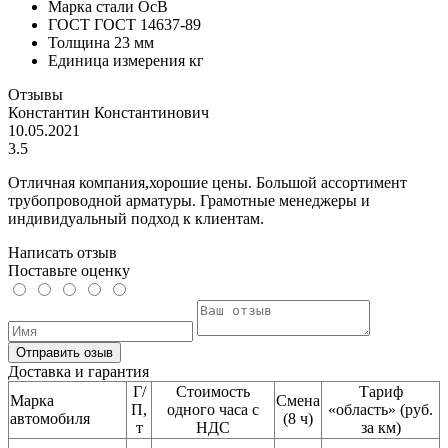
Марка стали
ОсВ
ГОСТ
ГОСТ 14637-89
Толщина
23 мм
Единица измерения
кг
Отзывы
Константин Константинович
10.05.2021
3.5
Отличная компания,хорошие цены. Большой ассортимент
трубопроводной арматуры. Грамотные менеджеры и
индивидуальный подход к клиентам.
Написать отзыв
Поставьте оценку
Отправить озыв
Доставка и гарантия
Г/
Стоимость
Тариф
Марка
Смена
П,
одного часа с
«область» (руб.
автомобиля
(8 ч)
т
НДС
за км)