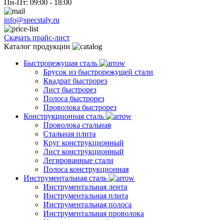
Пн-Пт: 09:00 - 18:00
info@specstaly.ru
Скачать прайс-лист
Каталог продукции
Быстрорежущая сталь
Брусок из быстрорежущей стали
Квадрат быстрорез
Лист быстрорез
Полоса быстрорез
Проволока быстрорез
Конструкционная сталь
Проволока стальная
Стальная плита
Круг конструкционный
Лист конструкционный
Легированные стали
Полоса конструкционная
Инструментальная сталь
Инструментальная лента
Инструментальная плита
Инструментальная полоса
Инструментальная проволока