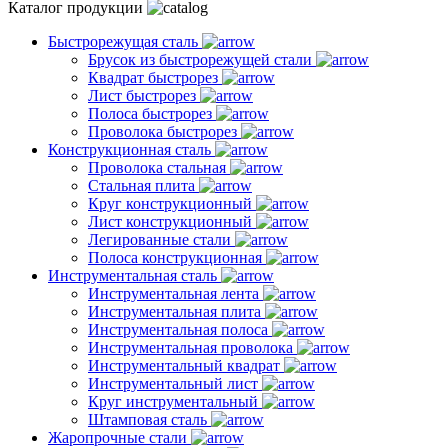
Каталог продукции
Быстрорежущая сталь
Брусок из быстрорежущей стали
Квадрат быстрорез
Лист быстрорез
Полоса быстрорез
Проволока быстрорез
Конструкционная сталь
Проволока стальная
Стальная плита
Круг конструкционный
Лист конструкционный
Легированные стали
Полоса конструкционная
Инструментальная сталь
Инструментальная лента
Инструментальная плита
Инструментальная полоса
Инструментальная проволока
Инструментальный квадрат
Инструментальный лист
Круг инструментальный
Штамповая сталь
Жаропрочные стали