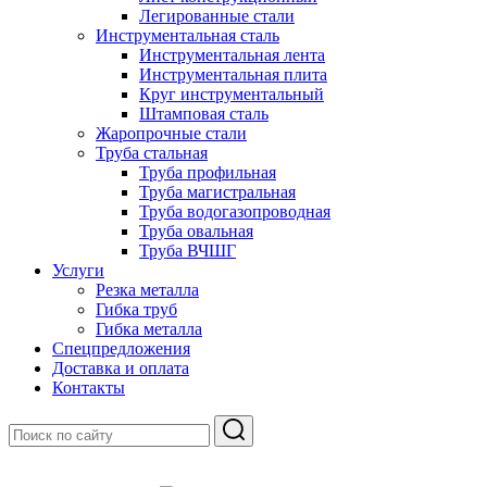
Легированные стали
Инструментальная сталь
Инструментальная лента
Инструментальная плита
Круг инструментальный
Штамповая сталь
Жаропрочные стали
Труба стальная
Труба профильная
Труба магистральная
Труба водогазопроводная
Труба овальная
Труба ВЧШГ
Услуги
Резка металла
Гибка труб
Гибка металла
Спецпредложения
Доставка и оплата
Контакты