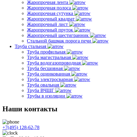
Жаропрочная лента
Жаропрочная полоса
Жаропрочная сутунка
Жаропрочный квадрат
Жаропрочный лист
Жаропрочный пруток
Жаропрочный шестигранник
Стальной башмак порога печи
Труба стальная
Труба профильная
Труба магистральная
Труба водогазопроводная
Труба бесшовная
Труба оцинкованная
Труба электросварная
Труба овальная
Труба ВЧШГ
Трубы в изоляции
Наши контакты
+7(495) 128-62-78