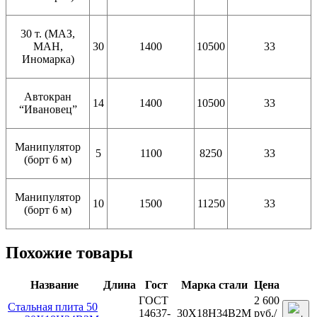
30 т. (МАЗ,
МАН,
30
1400
10500
33
Иномарка)
Автокран
14
1400
10500
33
“Ивановец”
Манипулятор
5
1100
8250
33
(борт 6 м)
Манипулятор
10
1500
11250
33
(борт 6 м)
Похожие товары
Название
Длина
Гост
Марка стали
Цена
ГОСТ
2 600
Стальная плита 50
14637-
30Х18Н34В2М
руб.
/