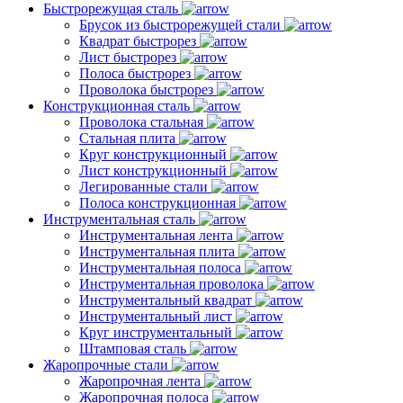
Быстрорежущая сталь
Брусок из быстрорежущей стали
Квадрат быстрорез
Лист быстрорез
Полоса быстрорез
Проволока быстрорез
Конструкционная сталь
Проволока стальная
Стальная плита
Круг конструкционный
Лист конструкционный
Легированные стали
Полоса конструкционная
Инструментальная сталь
Инструментальная лента
Инструментальная плита
Инструментальная полоса
Инструментальная проволока
Инструментальный квадрат
Инструментальный лист
Круг инструментальный
Штамповая сталь
Жаропрочные стали
Жаропрочная лента
Жаропрочная полоса