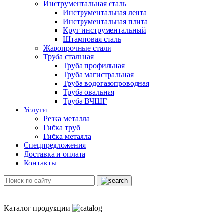
Инструментальная сталь
Инструментальная лента
Инструментальная плита
Круг инструментальный
Штамповая сталь
Жаропрочные стали
Труба стальная
Труба профильная
Труба магистральная
Труба водогазопроводная
Труба овальная
Труба ВЧШГ
Услуги
Резка металла
Гибка труб
Гибка металла
Спецпредложения
Доставка и оплата
Контакты
Каталог продукции