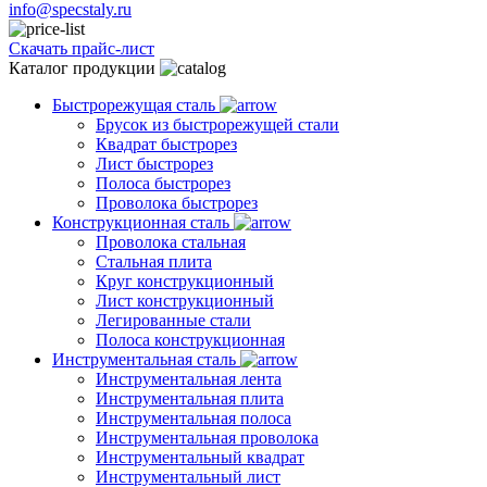
info@specstaly.ru
Скачать прайс-лист
Каталог продукции
Быстрорежущая сталь
Брусок из быстрорежущей стали
Квадрат быстрорез
Лист быстрорез
Полоса быстрорез
Проволока быстрорез
Конструкционная сталь
Проволока стальная
Стальная плита
Круг конструкционный
Лист конструкционный
Легированные стали
Полоса конструкционная
Инструментальная сталь
Инструментальная лента
Инструментальная плита
Инструментальная полоса
Инструментальная проволока
Инструментальный квадрат
Инструментальный лист