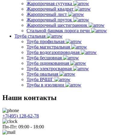
Жаропрочная сутунка
Жаропрочный квадрат
Жаропрочный лист
Жаропрочный пруток
Жаропрочный шестигранник
Стальной башмак порога печи
Труба стальная
Труба профильная
Труба магистральная
Труба водогазопроводная
Труба бесшовная
Труба оцинкованная
Труба электросварная
Труба овальная
Труба ВЧШГ
Трубы в изоляции
Наши контакты
+7(495) 128-62-78
Пн-Пт: 09:00 - 18:00