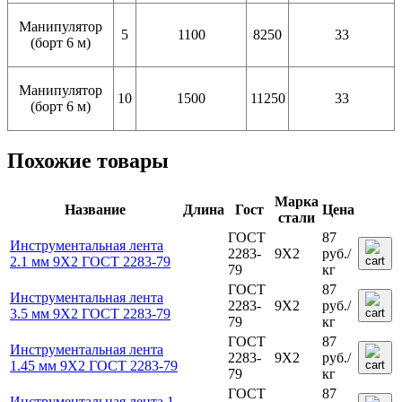
Манипулятор
5
1100
8250
33
(борт 6 м)
Манипулятор
10
1500
11250
33
(борт 6 м)
Похожие товары
Марка
Название
Длина
Гост
Цена
стали
ГОСТ
87
Инструментальная лента
2283-
9Х2
руб.
/
2.1 мм 9Х2 ГОСТ 2283-79
79
кг
ГОСТ
87
Инструментальная лента
2283-
9Х2
руб.
/
3.5 мм 9Х2 ГОСТ 2283-79
79
кг
ГОСТ
87
Инструментальная лента
2283-
9Х2
руб.
/
1.45 мм 9Х2 ГОСТ 2283-79
79
кг
ГОСТ
87
Инструментальная лента 1