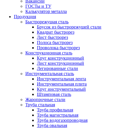
Вакансии
ГОСТы и ТУ
Калькулятор металла
Продукция
Быстрорежущая сталь
Брусок из быстрорежущей стали
Квадрат быстрорез
Лист быстрорез
Полоса быстрорез
Проволока быстрорез
Конструкционная сталь
Круг конструкционный
Лист конструкционный
Легированные стали
Инструментальная сталь
Инструментальная лента
Инструментальная плита
Круг инструментальный
Штамповая сталь
Жаропрочные стали
Труба стальная
Труба профильная
Труба магистральная
Труба водогазопроводная
Труба овальная