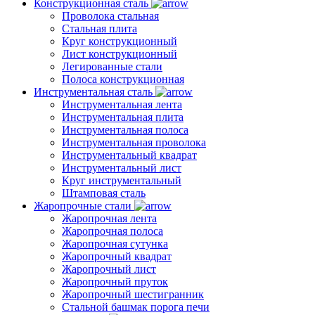
Конструкционная сталь
Проволока стальная
Стальная плита
Круг конструкционный
Лист конструкционный
Легированные стали
Полоса конструкционная
Инструментальная сталь
Инструментальная лента
Инструментальная плита
Инструментальная полоса
Инструментальная проволока
Инструментальный квадрат
Инструментальный лист
Круг инструментальный
Штамповая сталь
Жаропрочные стали
Жаропрочная лента
Жаропрочная полоса
Жаропрочная сутунка
Жаропрочный квадрат
Жаропрочный лист
Жаропрочный пруток
Жаропрочный шестигранник
Стальной башмак порога печи