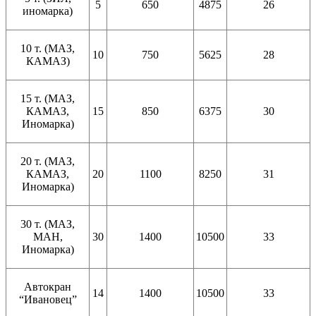
5
650
4875
26
иномарка)
10 т. (МАЗ,
10
750
5625
28
КАМАЗ)
15 т. (МАЗ,
КАМАЗ,
15
850
6375
30
Иномарка)
20 т. (МАЗ,
КАМАЗ,
20
1100
8250
31
Иномарка)
30 т. (МАЗ,
МАН,
30
1400
10500
33
Иномарка)
Автокран
14
1400
10500
33
“Ивановец”