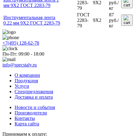
2283-
9Х2
руб.
/
мм 9Х2 ГОСТ 2283-79
79
кг
ГОСТ
87
Инструментальная лента
2283-
9Х2
руб.
/
0.22 мм 9Х2 ГОСТ 2283-79
79
кг
+7(495) 128-62-78
Пн-Пт: 09:00 - 18:00
info@specstaly.ru
О компании
Продукция
Услуги
Спецпредложения
Доставка и оплата
Новости и события
Производители
Контакты
Карта сайта
Принимаем к оплате: