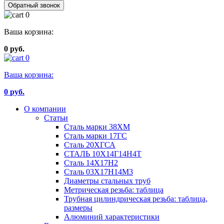
Обратный звонок
0
Ваша корзина:
0 руб.
0
Ваша корзина:
0
руб.
О компании
Статьи
Сталь марки 38ХМ
Сталь марки 17ГС
Сталь 20ХГСА
СТАЛЬ 10Х14Г14Н4Т
Сталь 14Х17Н2
Сталь 03Х17Н14М3
Диаметры стальных труб
Метрическая резьба: таблица
Трубная цилиндрическая резьба: таблица,
размеры
Алюминий характеристики