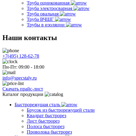
Труба оцинкованная
Труба электросварная
Труба овальная
Труба ВЧШГ
Трубы в изоляции
Наши контакты
+7(495) 128-62-78
Пн-Пт: 09:00 - 18:00
info@specstaly.ru
Скачать прайс-лист
Каталог продукции
Быстрорежущая сталь
Брусок из быстрорежущей стали
Квадрат быстрорез
Лист быстрорез
Полоса быстрорез
Проволока быстрорез