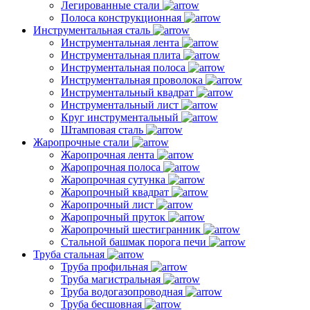
Легированные стали
Полоса конструкционная
Инструментальная сталь
Инструментальная лента
Инструментальная плита
Инструментальная полоса
Инструментальная проволока
Инструментальный квадрат
Инструментальный лист
Круг инструментальный
Штамповая сталь
Жаропрочные стали
Жаропрочная лента
Жаропрочная полоса
Жаропрочная сутунка
Жаропрочный квадрат
Жаропрочный лист
Жаропрочный пруток
Жаропрочный шестигранник
Стальной башмак порога печи
Труба стальная
Труба профильная
Труба магистральная
Труба водогазопроводная
Труба бесшовная