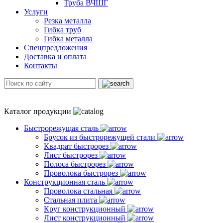
Труба ВЧШГ
Услуги
Резка металла
Гибка труб
Гибка металла
Спецпредложения
Доставка и оплата
Контакты
Каталог продукции
Быстрорежущая сталь
Брусок из быстрорежущей стали
Квадрат быстрорез
Лист быстрорез
Полоса быстрорез
Проволока быстрорез
Конструкционная сталь
Проволока стальная
Стальная плита
Круг конструкционный
Лист конструкционный